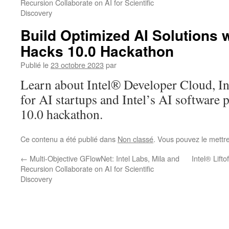
Recursion Collaborate on AI for Scientific
Discovery
Build Optimized AI Solutions wi
Hacks 10.0 Hackathon
Publié le
23 octobre 2023
par
Learn about Intel® Developer Cloud, In
for AI startups and Intel’s AI software 
10.0 hackathon.
Ce contenu a été publié dans
Non classé
. Vous pouvez le mettr
←
Multi-Objective GFlowNet: Intel Labs, Mila and
Intel® Lift
Recursion Collaborate on AI for Scientific
Discovery