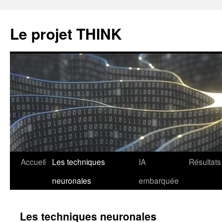
Le projet THINK
Aller
Accueil
Les techniques
IA
Résultats
au
neuronales
embarquée
contenu
Les techniques neuronales