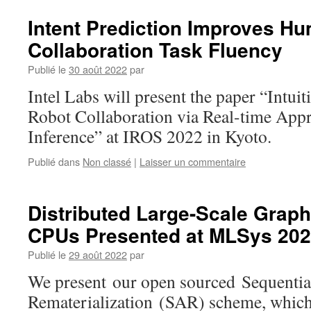
Intent Prediction Improves H
Collaboration Task Fluency
Publié le
30 août 2022
par
Intel Labs will present the paper “Intui
Robot Collaboration via Real-time App
Inference” at IROS 2022 in Kyoto.
Publié dans
Non classé
|
Laisser un commentaire
Distributed Large-Scale Graph 
CPUs Presented at MLSys 20
Publié le
29 août 2022
par
We present our open sourced Sequentia
Rematerialization (SAR) scheme, which