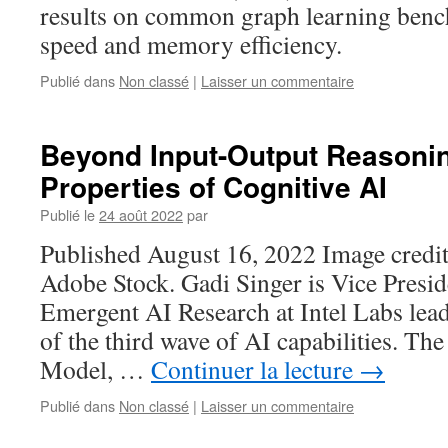
results on common graph learning benc
speed and memory efficiency.
Publié dans
Non classé
|
Laisser un commentaire
Beyond Input-Output Reasonin
Properties of Cognitive AI
Publié le
24 août 2022
par
Published August 16, 2022 Image credi
Adobe Stock. Gadi Singer is Vice Presid
Emergent AI Research at Intel Labs lea
of the third wave of AI capabilities. Th
Model, …
Continuer la lecture
→
Publié dans
Non classé
|
Laisser un commentaire