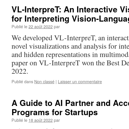
VL-InterpreT: An Interactive Vi
for Interpreting Vision-Langu
Publié le
22 août 2022
par
We developed VL-InterpreT, an interacti
novel visualizations and analysis for int
and hidden representations in multimod
paper on VL-InterpreT won the Best 
2022.
Publié dans
Non classé
|
Laisser un commentaire
A Guide to AI Partner and Acc
Programs for Startups
Publié le
18 août 2022
par