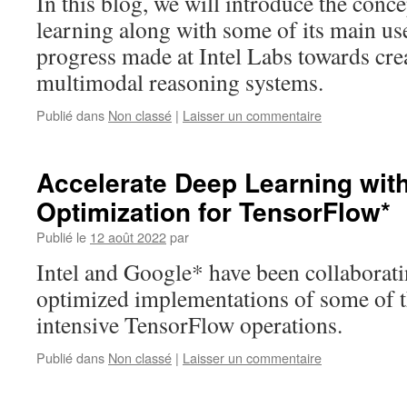
In this blog, we will introduce the conc
learning along with some of its main use
progress made at Intel Labs towards cre
multimodal reasoning systems.
Publié dans
Non classé
|
Laisser un commentaire
Accelerate Deep Learning with
Optimization for TensorFlow*
Publié le
12 août 2022
par
Intel and Google* have been collaborati
optimized implementations of some of 
intensive TensorFlow operations.
Publié dans
Non classé
|
Laisser un commentaire