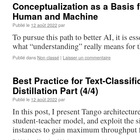
Conceptualization as a Basis 
Human and Machine
Publié le
12 août 2022
par
To pursue this path to better AI, it is es
what “understanding” really means for 
Publié dans
Non classé
|
Laisser un commentaire
Best Practice for Text-Classifi
Distillation Part (4/4)
Publié le
12 août 2022
par
In this post, I present Tango architectur
student-teacher model, and exploit the s
instances to gain maximum throughput fo