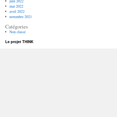
juin 2022
mai 2022
avril 2022
novembre 2021
Catégories
Non classé
Le projet THINK