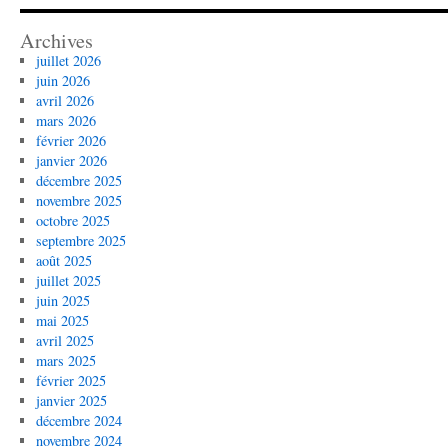
Interactive
Educational
Archives
Platform
juillet 2026
Using
juin 2026
Intel
avril 2026
AI
mars 2026
Tools
février 2026
and
janvier 2026
Frameworks
décembre 2025
novembre 2025
octobre 2025
septembre 2025
août 2025
juillet 2025
juin 2025
mai 2025
avril 2025
mars 2025
février 2025
janvier 2025
décembre 2024
novembre 2024