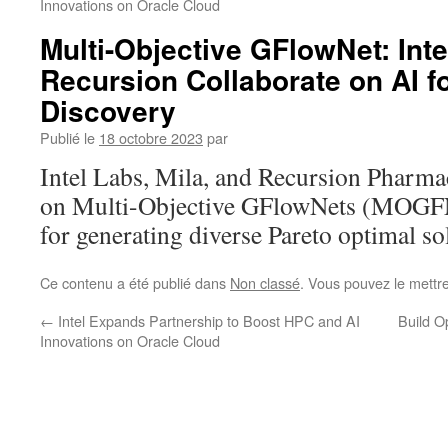
Innovations on Oracle Cloud
Multi-Objective GFlowNet: Inte
Recursion Collaborate on AI fo
Discovery
Publié le
18 octobre 2023
par
Intel Labs, Mila, and Recursion Pharmac
on Multi-Objective GFlowNets (MOGFN
for generating diverse Pareto optimal so
Ce contenu a été publié dans
Non classé
. Vous pouvez le mettr
←
Intel Expands Partnership to Boost HPC and AI
Build Op
Innovations on Oracle Cloud