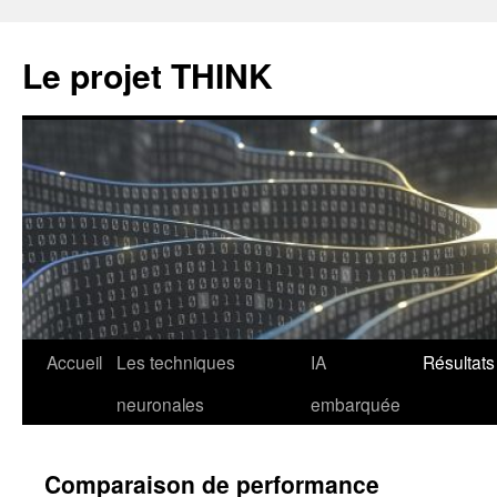
Le projet THINK
Aller
Accueil
Les techniques
IA
Résultats
au
neuronales
embarquée
contenu
Comparaison de performance