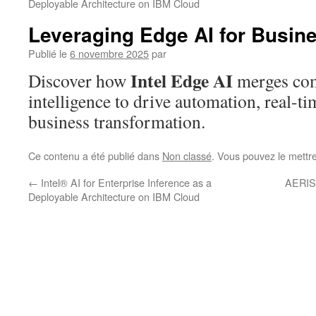
Deployable Architecture on IBM Cloud
Leveraging Edge AI for Busin
Publié le
6 novembre 2025
par
Intel Edge AI
Discover how
merges co
intelligence to drive automation, real-ti
business transformation.
Ce contenu a été publié dans
Non classé
. Vous pouvez le mettr
←
Intel® AI for Enterprise Inference as a
AERIS 
Deployable Architecture on IBM Cloud