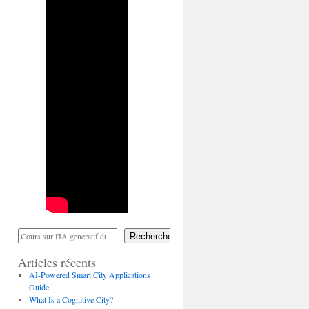
Rechercher
Articles récents
AI-Powered Smart City Applications
Guide
What Is a Cognitive City?