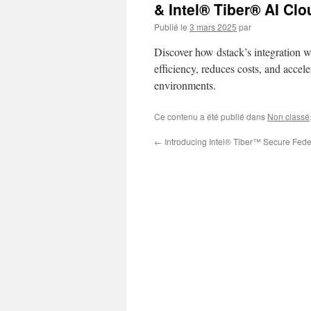
& Intel® Tiber® AI Clo
Publié le
3 mars 2025
par
Discover how dstack’s integration wi
efficiency, reduces costs, and acce
environments.
Ce contenu a été publié dans
Non classé
←
Introducing Intel® Tiber™ Secure Fede