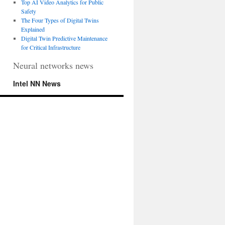
Top AI Video Analytics for Public
Safety
The Four Types of Digital Twins
Explained
Digital Twin Predictive Maintenance
for Critical Infrastructure
Neural networks news
Intel NN News