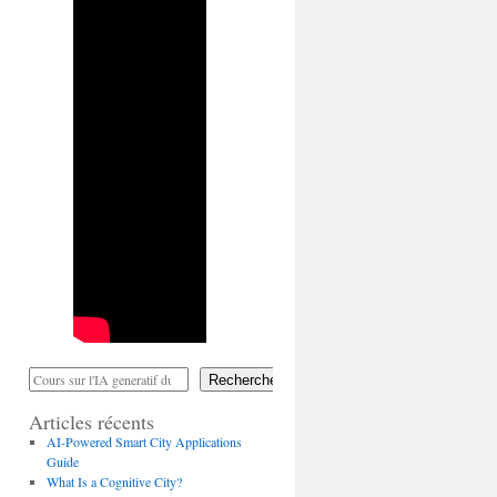
Rechercher
Articles récents
AI-Powered Smart City Applications
Guide
What Is a Cognitive City?