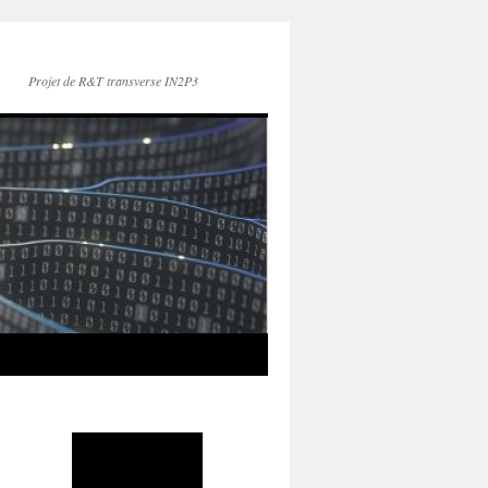
Projet de R&T transverse IN2P3