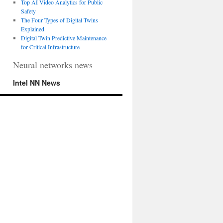
Top AI Video Analytics for Public
Safety
The Four Types of Digital Twins
Explained
Digital Twin Predictive Maintenance
for Critical Infrastructure
Neural networks news
Intel NN News