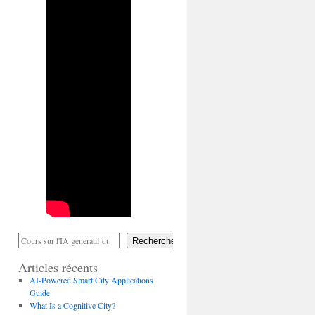
Rechercher
Articles récents
AI-Powered Smart City Applications
Guide
What Is a Cognitive City?