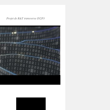
Projet de R&T transverse IN2P3