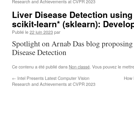
Research and Achievements at CVPR 2023
Liver Disease Detection usin
scikit-learn* (sklearn): Develo
Publié le
22 juin 2023
par
Spotlight on Arnab Das blog proposing 
Disease Detection
Ce contenu a été publié dans
Non classé
. Vous pouvez le mettr
←
Intel Presents Latest Computer Vision
How I
Research and Achievements at CVPR 2023