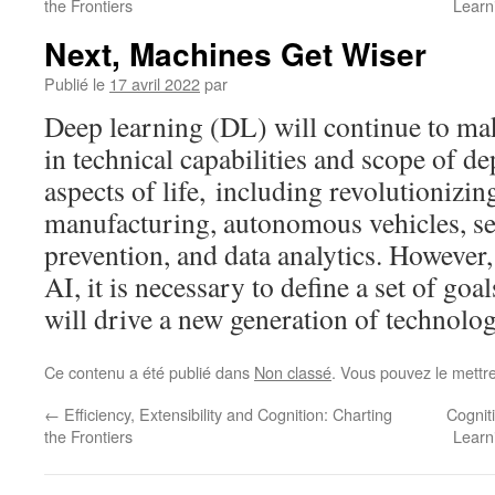
the Frontiers
Learn
Next, Machines Get Wiser
Publié le
17 avril 2022
par
Deep learning (DL) will continue to mak
in technical capabilities and scope of d
aspects of life, including revolutionizing
manufacturing, autonomous vehicles, se
prevention, and data analytics. However, 
AI, it is necessary to define a set of goa
will drive a new generation of technolog
Ce contenu a été publié dans
Non classé
. Vous pouvez le mettr
←
Efficiency, Extensibility and Cognition: Charting
Cognit
the Frontiers
Learn