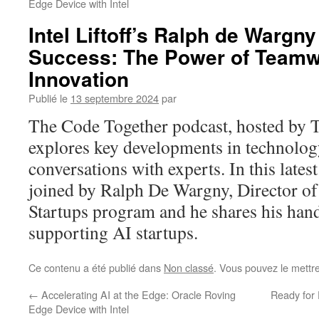
Edge Device with Intel
Intel Liftoff’s Ralph de Wargny
Success: The Power of Team
Innovation
Publié le
13 septembre 2024
par
The
Code Together
podcast, hosted by
explores key developments in technolog
conversations with experts. In this lates
joined by
Ralph De Wargny, Director of 
Startups program and he shares his han
supporting AI startups.
Ce contenu a été publié dans
Non classé
. Vous pouvez le mettr
←
Accelerating AI at the Edge: Oracle Roving
Ready for 
Edge Device with Intel