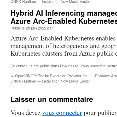
ONNX Runtime — Installation Now Made Easier
Hybrid AI Inferencing managed
Azure Arc-Enabled Kubernete
Publié le
28 juin 2022
par
Azure Arc-Enabled Kubernetes enables 
management of heterogenous and geogra
Kubernetes clusters from Azure public 
Ce contenu a été publié dans
Non classé
. Vous pouvez le mettr
←
OpenVINO™ Toolkit Execution Provider for
Enhance Artif
ONNX Runtime — Installation Now Made Easier
Laisser un commentaire
Vous devez
vous connecter
pour publier